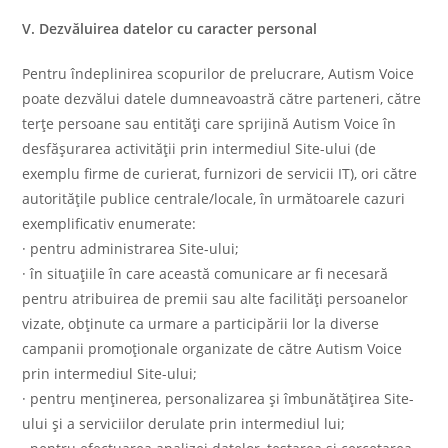
V. Dezvăluirea datelor cu caracter personal
Pentru îndeplinirea scopurilor de prelucrare, Autism Voice
poate dezvălui datele dumneavoastră către parteneri, către
terțe persoane sau entități care sprijină Autism Voice în
desfășurarea activității prin intermediul Site-ului (de
exemplu firme de curierat, furnizori de servicii IT), ori către
autoritățile publice centrale/locale, în următoarele cazuri
exemplificativ enumerate:
· pentru administrarea Site-ului;
· în situațiile în care această comunicare ar fi necesară
pentru atribuirea de premii sau alte facilități persoanelor
vizate, obținute ca urmare a participării lor la diverse
campanii promoționale organizate de către Autism Voice
prin intermediul Site-ului;
· pentru menținerea, personalizarea și îmbunătățirea Site-
ului și a serviciilor derulate prin intermediul lui;