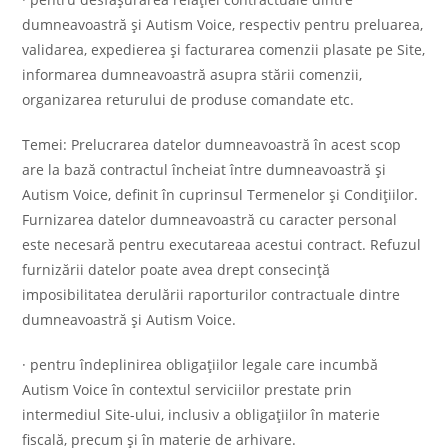
dumneavoastră şi Autism Voice, respectiv pentru preluarea,
validarea, expedierea şi facturarea comenzii plasate pe Site,
informarea dumneavoastră asupra stării comenzii,
organizarea returului de produse comandate etc.
Temei: Prelucrarea datelor dumneavoastră în acest scop
are la bază contractul încheiat între dumneavoastră și
Autism Voice, definit în cuprinsul Termenelor și Condițiilor.
Furnizarea datelor dumneavoastră cu caracter personal
este necesară pentru executareaa acestui contract. Refuzul
furnizării datelor poate avea drept consecință
imposibilitatea derulării raporturilor contractuale dintre
dumneavoastră și Autism Voice.
· pentru îndeplinirea obligațiilor legale care incumbă
Autism Voice în contextul serviciilor prestate prin
intermediul Site-ului, inclusiv a obligațiilor în materie
fiscală, precum și în materie de arhivare.