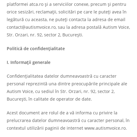
platformei atca.ro şi a serviciilor conexe, precum şi pentru
orice sesizări, reclamaţii, solicitări pe care le puteţi avea în
legătură cu aceasta, ne puteţi contacta la adresa de email
contact@autismvoice.ro, sau la adresa postală Autism Voice,
Str. Orzari, nr. 92, sector 2, București.
Politică de confidențialitate
I. Informații generale
Confidențialitatea datelor dumneavoastră cu caracter
personal reprezintă una dintre preocupările principale ale
Autism Voice, cu sediul în Str. Orzari, nr. 92, sector 2,
București, în calitate de operator de date.
Acest document are rolul de a vă informa cu privire la
prelucrarea datelor dumneavoastră cu caracter personal, în
contextul utilizării paginii de internet www.autismvoice.ro.