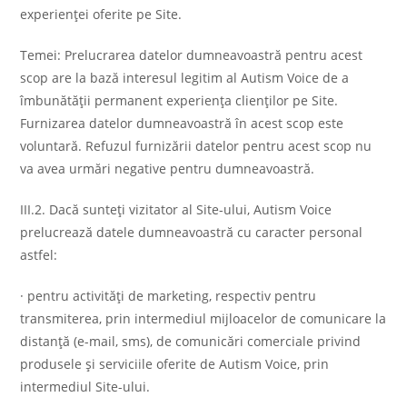
experienței oferite pe Site.
Temei: Prelucrarea datelor dumneavoastră pentru acest
scop are la bază interesul legitim al Autism Voice de a
îmbunătății permanent experiența clienților pe Site.
Furnizarea datelor dumneavoastră în acest scop este
voluntară. Refuzul furnizării datelor pentru acest scop nu
va avea urmări negative pentru dumneavoastră.
III.2. Dacă sunteți vizitator al Site-ului, Autism Voice
prelucrează datele dumneavoastră cu caracter personal
astfel:
· pentru activităţi de marketing, respectiv pentru
transmiterea, prin intermediul mijloacelor de comunicare la
distanţă (e-mail, sms), de comunicări comerciale privind
produsele şi serviciile oferite de Autism Voice, prin
intermediul Site-ului.