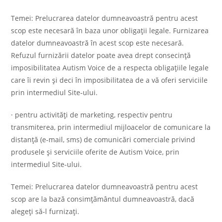
Temei: Prelucrarea datelor dumneavoastră pentru acest
scop este necesară în baza unor obligații legale. Furnizarea
datelor dumneavoastră în acest scop este necesară.
Refuzul furnizării datelor poate avea drept consecință
imposibilitatea Autism Voice de a respecta obligațiile legale
care îi revin și deci în imposibilitatea de a vă oferi serviciile
prin intermediul Site-ului.
· pentru activităţi de marketing, respectiv pentru
transmiterea, prin intermediul mijloacelor de comunicare la
distanţă (e-mail, sms) de comunicări comerciale privind
produsele şi serviciile oferite de Autism Voice, prin
intermediul Site-ului.
Temei: Prelucrarea datelor dumneavoastră pentru acest
scop are la bază consimțământul dumneavoastră, dacă
alegeți să-l furnizați.