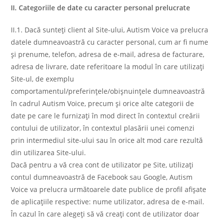
II. Categoriile de date cu caracter personal prelucrate
II.1. Dacă sunteți client al Site-ului, Autism Voice va prelucra
datele dumneavoastră cu caracter personal, cum ar fi nume
şi prenume, telefon, adresa de e-mail, adresa de facturare,
adresa de livrare, date referitoare la modul în care utilizați
Site-ul, de exemplu
comportamentul/preferinţele/obişnuințele dumneavoastră
în cadrul Autism Voice, precum și orice alte categorii de
date pe care le furnizați în mod direct în contextul creării
contului de utilizator, în contextul plasării unei comenzi
prin intermediul site-ului sau în orice alt mod care rezultă
din utilizarea Site-ului.
Dacă pentru a vă crea cont de utilizator pe Site, utilizați
contul dumneavoastră de Facebook sau Google, Autism
Voice va prelucra următoarele date publice de profil afişate
de aplicaţiile respective: nume utilizator, adresa de e-mail.
În cazul în care alegeți să vă creați cont de utilizator doar