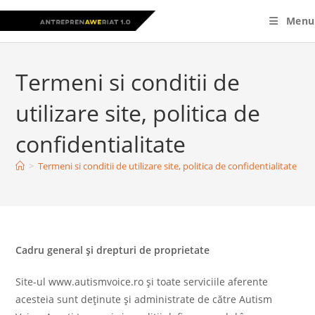
Skip
Menu
to
content
Termeni si conditii de
utilizare site, politica de
confidentialitate
>
Termeni si conditii de utilizare site, politica de confidentialitate
Cadru general și drepturi de proprietate
Site-ul www.autismvoice.ro și toate serviciile aferente
acesteia sunt deținute și administrate de către Autism