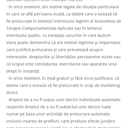
· în orice moment, din motive legate de situația particulară
în care se află persoana vizată, ca datele care o vizează să
fie prelucrate în temeiul interesului legitim al Asociatieia de
Terapie Comportamentala Aplicata sau în temeiul
interesului public, cu excepția cazurilor în care Autism
Voice poate demonstra că are motive legitime și imperioase
care justifică prelucarea și care prevalează asupra
intereselor, drepturilor și libertăților persoanelor vizate sau
că scopul este constatarea, exercitarea sau apararea unui
drept în instanță;
· în orice moment, în mod gratuit și fără nicio justificare, că
datele care o vizează să fie prelucrate în scop de marketing
direct.
· dreptul de a nu fi supus unei decizii individuale automate,
respectiv dreptul de a nu fi subiectul unei decizii luate
numai pe baza unor activități de prelucrare automate,
inclusiv crearea de profiluri, care produce efecte juridice