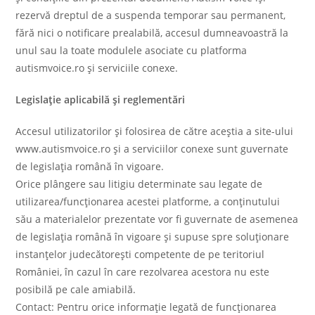
rezervă dreptul de a suspenda temporar sau permanent,
fără nici o notificare prealabilă, accesul dumneavoastră la
unul sau la toate modulele asociate cu platforma
autismvoice.ro şi serviciile conexe.
Legislaţie aplicabilă şi reglementări
Accesul utilizatorilor şi folosirea de către aceştia a site-ului
www.autismvoice.ro şi a serviciilor conexe sunt guvernate
de legislaţia română în vigoare.
Orice plângere sau litigiu determinate sau legate de
utilizarea/funcţionarea acestei platforme, a conţinutului
său a materialelor prezentate vor fi guvernate de asemenea
de legislaţia română în vigoare şi supuse spre soluţionare
instanţelor judecătoreşti competente de pe teritoriul
României, în cazul în care rezolvarea acestora nu este
posibilă pe cale amiabilă.
Contact: Pentru orice informaţie legată de funcţionarea