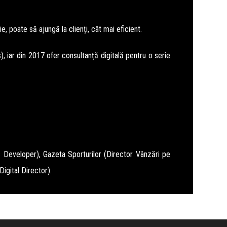
, poate să ajungă la clienți, cât mai eficient.
 iar din 2017 ofer consultanță digitală pentru o serie
s Developer), Gazeta Sporturilor (Director Vânzări pe
igital Director).