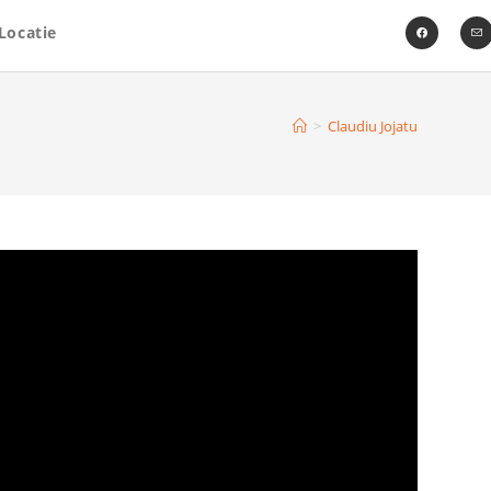
Locatie
>
Claudiu Jojatu