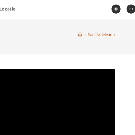
Locatie
>
Paul Ardeleanu