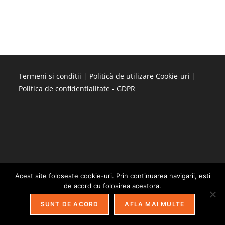
Termeni si conditii
|
Politică de utilizare Cookie-uri
|
Politica de confidentialitate - GDPR
Acest site foloseste cookie-uri. Prin continuarea navigarii, esti
Copyright 2026 - Antreprenaweriat 1.0 - Gaseste-ti drumul!
de acord cu folosirea acestora.
SUNT DE ACORD
AFLA MAI MULTE